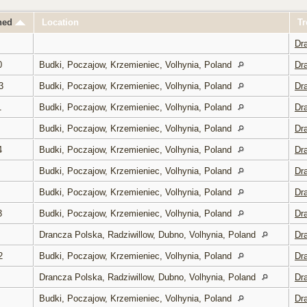
ened
Location
Tr
Dr
0
Budki, Poczajow, Krzemieniec, Volhynia, Poland
Dr
3
Budki, Poczajow, Krzemieniec, Volhynia, Poland
Dr
1
Budki, Poczajow, Krzemieniec, Volhynia, Poland
Dr
Budki, Poczajow, Krzemieniec, Volhynia, Poland
Dr
4
Budki, Poczajow, Krzemieniec, Volhynia, Poland
Dr
Budki, Poczajow, Krzemieniec, Volhynia, Poland
Dr
Budki, Poczajow, Krzemieniec, Volhynia, Poland
Dr
3
Budki, Poczajow, Krzemieniec, Volhynia, Poland
Dr
Drancza Polska, Radziwillow, Dubno, Volhynia, Poland
Dr
2
Budki, Poczajow, Krzemieniec, Volhynia, Poland
Dr
Drancza Polska, Radziwillow, Dubno, Volhynia, Poland
Dr
Budki, Poczajow, Krzemieniec, Volhynia, Poland
Dr