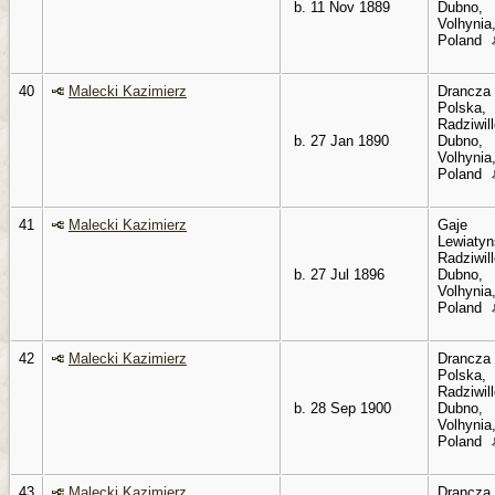
b. 11 Nov 1889
Dubno,
Volhynia
Poland
40
Malecki Kazimierz
Drancza
Polska,
Radziwil
b. 27 Jan 1890
Dubno,
Volhynia
Poland
41
Malecki Kazimierz
Gaje
Lewiatyn
Radziwil
b. 27 Jul 1896
Dubno,
Volhynia
Poland
42
Malecki Kazimierz
Drancza
Polska,
Radziwil
b. 28 Sep 1900
Dubno,
Volhynia
Poland
43
Malecki Kazimierz
Drancza