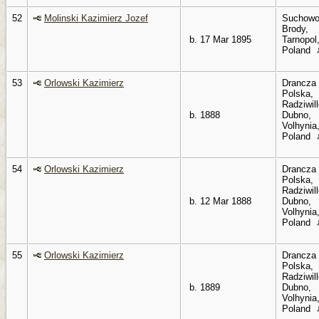
52
Molinski Kazimierz Jozef
Suchowo
Brody,
b. 17 Mar 1895
Tarnopol
Poland
53
Orlowski Kazimierz
Drancza
Polska,
Radziwil
b. 1888
Dubno,
Volhynia
Poland
54
Orlowski Kazimierz
Drancza
Polska,
Radziwil
b. 12 Mar 1888
Dubno,
Volhynia
Poland
55
Orlowski Kazimierz
Drancza
Polska,
Radziwil
b. 1889
Dubno,
Volhynia
Poland