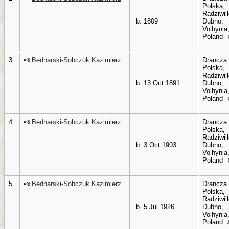
Polska,
Radziwil
b. 1809
Dubno,
Volhynia
Poland
3
Bednarski-Sobczuk Kazimierz
Drancza
Polska,
Radziwil
b. 13 Oct 1891
Dubno,
Volhynia
Poland
4
Bednarski-Sobczuk Kazimierz
Drancza
Polska,
Radziwil
b. 3 Oct 1903
Dubno,
Volhynia
Poland
5
Bednarski-Sobczuk Kazimierz
Drancza
Polska,
Radziwil
b. 5 Jul 1926
Dubno,
Volhynia
Poland