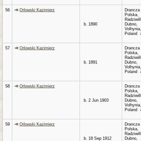
56
Orlowski Kazimierz
Drancza
Polska,
Radziwil
b. 1890
Dubno,
Volhynia
Poland
57
Orlowski Kazimierz
Drancza
Polska,
Radziwil
b. 1891
Dubno,
Volhynia
Poland
58
Orlowski Kazimierz
Drancza
Polska,
Radziwil
b. 2 Jun 1903
Dubno,
Volhynia
Poland
59
Orlowski Kazimierz
Drancza
Polska,
Radziwil
b. 18 Sep 1912
Dubno,