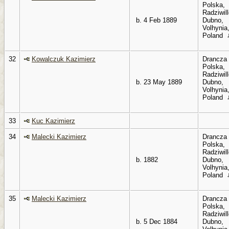
Polska,
Radziwil
b. 4 Feb 1889
Dubno,
Volhynia
Poland
32
Kowalczuk Kazimierz
Drancza
Polska,
Radziwil
b. 23 May 1889
Dubno,
Volhynia
Poland
33
Kuc Kazimierz
34
Malecki Kazimierz
Drancza
Polska,
Radziwil
b. 1882
Dubno,
Volhynia
Poland
35
Malecki Kazimierz
Drancza
Polska,
Radziwil
b. 5 Dec 1884
Dubno,