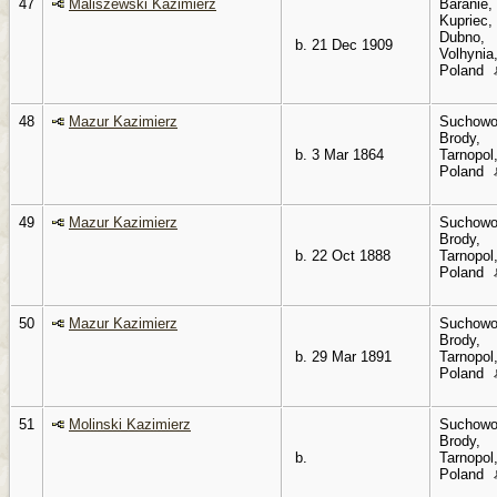
47
Maliszewski Kazimierz
Baranie,
Kupriec,
Dubno,
b. 21 Dec 1909
Volhynia
Poland
48
Mazur Kazimierz
Suchowo
Brody,
b. 3 Mar 1864
Tarnopol
Poland
49
Mazur Kazimierz
Suchowo
Brody,
b. 22 Oct 1888
Tarnopol
Poland
50
Mazur Kazimierz
Suchowo
Brody,
b. 29 Mar 1891
Tarnopol
Poland
51
Molinski Kazimierz
Suchowo
Brody,
b.
Tarnopol
Poland