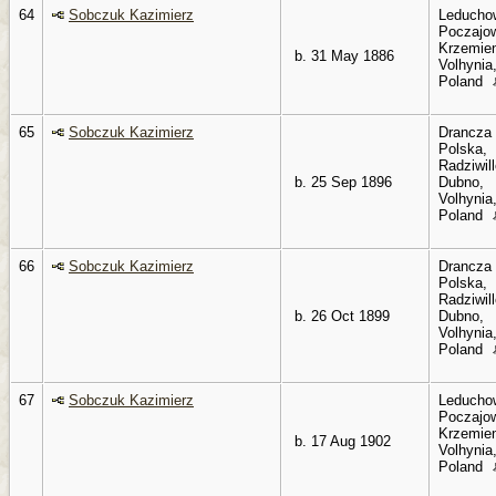
64
Sobczuk Kazimierz
Leducho
Poczajo
Krzemien
b. 31 May 1886
Volhynia
Poland
65
Sobczuk Kazimierz
Drancza
Polska,
Radziwil
b. 25 Sep 1896
Dubno,
Volhynia
Poland
66
Sobczuk Kazimierz
Drancza
Polska,
Radziwil
b. 26 Oct 1899
Dubno,
Volhynia
Poland
67
Sobczuk Kazimierz
Leducho
Poczajo
Krzemien
b. 17 Aug 1902
Volhynia
Poland