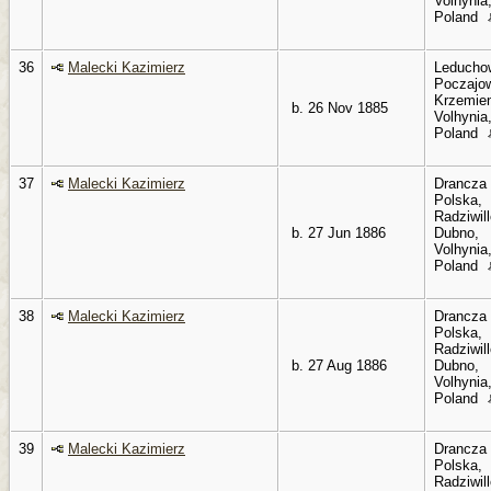
Volhynia
Poland
36
Malecki Kazimierz
Leducho
Poczajo
Krzemien
b. 26 Nov 1885
Volhynia
Poland
37
Malecki Kazimierz
Drancza
Polska,
Radziwil
b. 27 Jun 1886
Dubno,
Volhynia
Poland
38
Malecki Kazimierz
Drancza
Polska,
Radziwil
b. 27 Aug 1886
Dubno,
Volhynia
Poland
39
Malecki Kazimierz
Drancza
Polska,
Radziwil