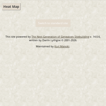
Heat Map
Switch to standard site
This site powered by
The Next Generation of Genealogy Sitebuilding
v. 14.0.6,
written by Darrin Lythgoe © 2001-2026.
Maintained by
Kori Maleski
.