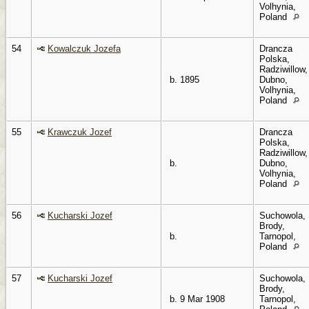
Volhynia,
Poland
54
Kowalczuk Jozefa
Drancza
Polska,
Radziwillow,
b. 1895
Dubno,
Volhynia,
Poland
55
Krawczuk Jozef
Drancza
Polska,
Radziwillow,
b.
Dubno,
Volhynia,
Poland
56
Kucharski Jozef
Suchowola,
Brody,
b.
Tarnopol,
Poland
57
Kucharski Jozef
Suchowola,
Brody,
b. 9 Mar 1908
Tarnopol,