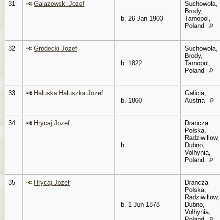
31
Galazowski Jozef
Suchowola,
Brody,
b. 26 Jan 1903
Tarnopol,
Poland
32
Grodecki Jozef
Suchowola,
Brody,
b. 1822
Tarnopol,
Poland
33
Haluska Haluszka Jozef
Galicia,
b. 1860
Austria
34
Hrycaj Jozef
Drancza
Polska,
Radziwillow,
b.
Dubno,
Volhynia,
Poland
35
Hrycaj Jozef
Drancza
Polska,
Radziwillow,
b. 1 Jun 1878
Dubno,
Volhynia,
Poland