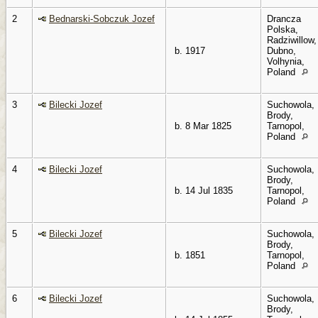
2
Bednarski-Sobczuk Jozef
Drancza
Polska,
Radziwillow,
b. 1917
Dubno,
Volhynia,
Poland
3
Bilecki Jozef
Suchowola,
Brody,
b. 8 Mar 1825
Tarnopol,
Poland
4
Bilecki Jozef
Suchowola,
Brody,
b. 14 Jul 1835
Tarnopol,
Poland
5
Bilecki Jozef
Suchowola,
Brody,
b. 1851
Tarnopol,
Poland
6
Bilecki Jozef
Suchowola,
Brody,