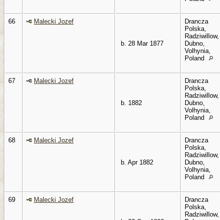
66
Malecki Jozef
Drancza
Polska,
Radziwillow,
b. 28 Mar 1877
Dubno,
Volhynia,
Poland
67
Malecki Jozef
Drancza
Polska,
Radziwillow,
b. 1882
Dubno,
Volhynia,
Poland
68
Malecki Jozef
Drancza
Polska,
Radziwillow,
b. Apr 1882
Dubno,
Volhynia,
Poland
69
Malecki Jozef
Drancza
Polska,
Radziwillow,