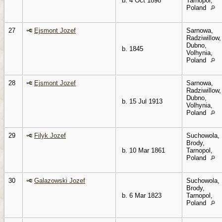
b. 4 Oct 1898
Tarnopol,
Poland
27
Ejsmont Jozef
Sarnowa,
Radziwillow,
Dubno,
b. 1845
Volhynia,
Poland
28
Ejsmont Jozef
Sarnowa,
Radziwillow,
Dubno,
b. 15 Jul 1913
Volhynia,
Poland
29
Filyk Jozef
Suchowola,
Brody,
b. 10 Mar 1861
Tarnopol,
Poland
30
Galazowski Jozef
Suchowola,
Brody,
b. 6 Mar 1823
Tarnopol,
Poland