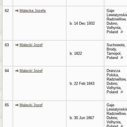
62
Malecka Jozefa
Gaje
Lewiatynski
Radziwillow,
b. 14 Dec 1932
Dubno,
Volhynia,
Poland
63
Malecki Jozef
Suchowola,
Brody,
b. 1822
Tarnopol,
Poland
64
Malecki Jozef
Drancza
Polska,
Radziwillow,
b. 22 Feb 1843
Dubno,
Volhynia,
Poland
65
Malecki Jozef
Gaje
Lewiatynski
Radziwillow,
b. 30 Jun 1867
Dubno,
Volhynia,
Poland