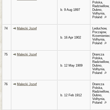
Polska,
Radziwillow,
b. 9 Aug 1897
Dubno,
Volhynia,
Poland
74
Malecki Jozef
Leduchow,
Poczajow,
Krzemieniec
b. 16 Apr 1902
Volhynia,
Poland
75
Malecki Jozef
Drancza
Polska,
Radziwillow,
b. 12 May 1909
Dubno,
Volhynia,
Poland
76
Malecki Jozef
Drancza
Polska,
Radziwillow,
b. 12 Feb 1912
Dubno,
Volhynia,
Poland