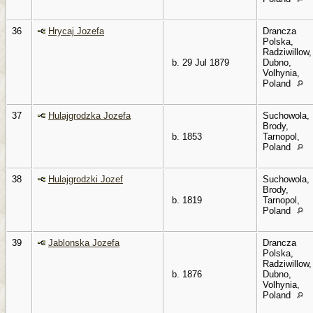
36
Hrycaj Jozefa
Drancza
Polska,
Radziwillow,
b. 29 Jul 1879
Dubno,
Volhynia,
Poland
37
Hulajgrodzka Jozefa
Suchowola,
Brody,
b. 1853
Tarnopol,
Poland
38
Hulajgrodzki Jozef
Suchowola,
Brody,
b. 1819
Tarnopol,
Poland
39
Jablonska Jozefa
Drancza
Polska,
Radziwillow,
b. 1876
Dubno,
Volhynia,
Poland