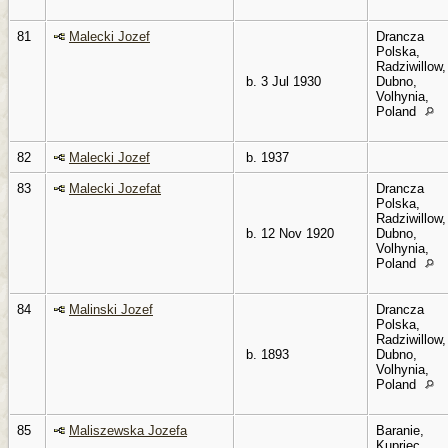
81
Malecki Jozef
Drancza
Polska,
Radziwillow,
b. 3 Jul 1930
Dubno,
Volhynia,
Poland
82
Malecki Jozef
b. 1937
83
Malecki Jozefat
Drancza
Polska,
Radziwillow,
b. 12 Nov 1920
Dubno,
Volhynia,
Poland
84
Malinski Jozef
Drancza
Polska,
Radziwillow,
b. 1893
Dubno,
Volhynia,
Poland
85
Maliszewska Jozefa
Baranie,
Kupriec,