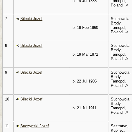
b. 14 Jul 1855
Tarnopol,
Poland
7
Bilecki Jozef
Suchowola,
Brody,
b. 18 Feb 1860
Tarnopol,
Poland
8
Bilecki Jozef
Suchowola,
Brody,
b. 19 Mar 1872
Tarnopol,
Poland
9
Bilecki Jozef
Suchowola,
Brody,
b. 22 Jul 1905
Tarnopol,
Poland
10
Bilecki Jozef
Suchowola,
Brody,
b. 21 Jul 1911
Tarnopol,
Poland
11
Buczynski Jozef
Sestratyn,
Kupriec,