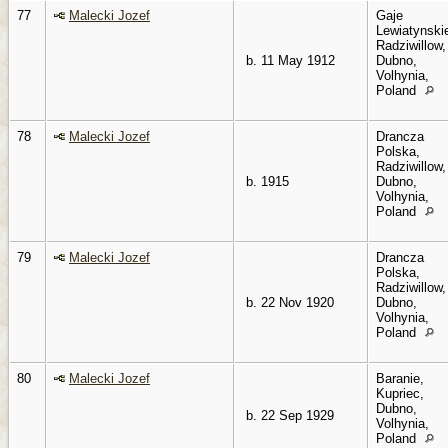
77
Malecki Jozef
Gaje
Lewiatynski
Radziwillow,
b. 11 May 1912
Dubno,
Volhynia,
Poland
78
Malecki Jozef
Drancza
Polska,
Radziwillow,
b. 1915
Dubno,
Volhynia,
Poland
79
Malecki Jozef
Drancza
Polska,
Radziwillow,
b. 22 Nov 1920
Dubno,
Volhynia,
Poland
80
Malecki Jozef
Baranie,
Kupriec,
Dubno,
b. 22 Sep 1929
Volhynia,
Poland