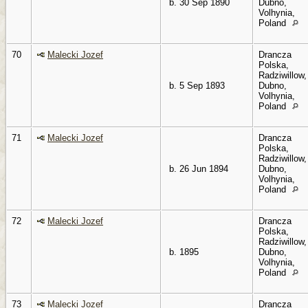
b. 30 Sep 1890
Dubno,
Volhynia,
Poland
70
Malecki Jozef
Drancza
Polska,
Radziwillow,
b. 5 Sep 1893
Dubno,
Volhynia,
Poland
71
Malecki Jozef
Drancza
Polska,
Radziwillow,
b. 26 Jun 1894
Dubno,
Volhynia,
Poland
72
Malecki Jozef
Drancza
Polska,
Radziwillow,
b. 1895
Dubno,
Volhynia,
Poland
73
Malecki Jozef
Drancza