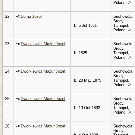
Poland
22
Duma Jozef
Suchowola,
Brody,
b. 5 Jul 1861
Tarnopol,
Poland
23
Dworkiewicz Mazur Jozef
Suchowola,
Brody,
b. 1825
Tarnopol,
Poland
24
Dworkiewicz Mazur Jozef
Suchowola,
Brody,
b. 28 May 1875
Tarnopol,
Poland
25
Dworkiewicz Mazur Jozef
Suchowola,
Brody,
b. 19 Oct 1892
Tarnopol,
Poland
26
Dworkiewicz Mazur Jozef
Suchowola,
Brody,