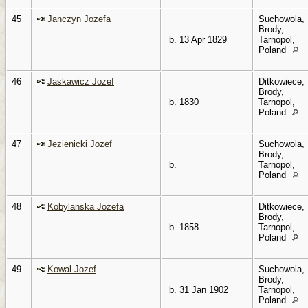
45
Janczyn Jozefa
Suchowola,
Brody,
b. 13 Apr 1829
Tarnopol,
Poland
46
Jaskawicz Jozef
Ditkowiece,
Brody,
b. 1830
Tarnopol,
Poland
47
Jezienicki Jozef
Suchowola,
Brody,
b.
Tarnopol,
Poland
48
Kobylanska Jozefa
Ditkowiece,
Brody,
b. 1858
Tarnopol,
Poland
49
Kowal Jozef
Suchowola,
Brody,
b. 31 Jan 1902
Tarnopol,
Poland