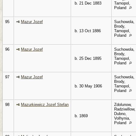
b. 21 Dec 1883
Tarnopol,
Poland
95
Mazur Jozef
Suchowola,
Brody,
b. 13 Oct 1886
Tarnopol,
Poland
96
Mazur Jozef
Suchowola,
Brody,
b. 25 Dec 1895
Tarnopol,
Poland
97
Mazur Jozef
Suchowola,
Brody,
b. 30 May 1906
Tarnopol,
Poland
98
Mazurkiewicz Jozef Stefan
Zdolunow,
Radziwillow,
Dubno,
b. 1869
Volhynia,
Poland