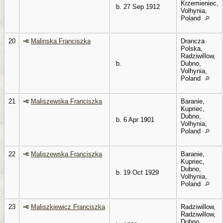
Krzemieniec,
b. 27 Sep 1912
Volhynia,
Poland
20
Malinska Franciszka
Drancza
Polska,
Radziwillow,
b.
Dubno,
Volhynia,
Poland
21
Maliszewska Franciszka
Baranie,
Kupriec,
Dubno,
b. 6 Apr 1901
Volhynia,
Poland
22
Maliszewska Franciszka
Baranie,
Kupriec,
Dubno,
b. 19 Oct 1929
Volhynia,
Poland
23
Maliszkiewicz Franciszka
Radziwillow,
Radziwillow,
Dubno,