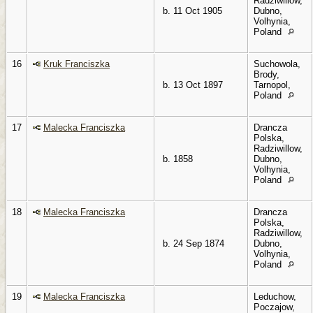
Radziwillow,
b. 11 Oct 1905
Dubno,
Volhynia,
Poland
16
Kruk Franciszka
Suchowola,
Brody,
b. 13 Oct 1897
Tarnopol,
Poland
17
Malecka Franciszka
Drancza
Polska,
Radziwillow,
b. 1858
Dubno,
Volhynia,
Poland
18
Malecka Franciszka
Drancza
Polska,
Radziwillow,
b. 24 Sep 1874
Dubno,
Volhynia,
Poland
19
Malecka Franciszka
Leduchow,
Poczajow,