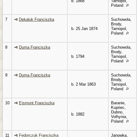
b. 1868
Tarnopol,
Poland
7
Dekaluk Franciszka
Suchowola,
Brody,
b. 25 Jan 1874
Tarnopol,
Poland
8
Duma Franciszka
Suchowola,
Brody,
b. 1794
Tarnopol,
Poland
9
Duma Franciszka
Suchowola,
Brody,
b. 2 Mar 1863
Tarnopol,
Poland
10
Ejsmont Franciszka
Baranie,
Kupriec,
Dubno,
b. 1882
Volhynia,
Poland
11
Fedorczuk Franciszka
Janowka,