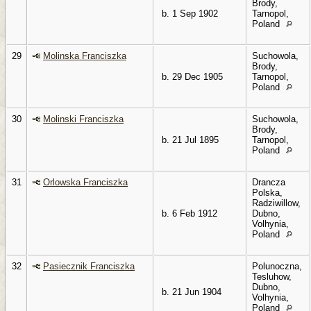
Brody,
b. 1 Sep 1902
Tarnopol,
Poland
29
Molinska Franciszka
Suchowola,
Brody,
b. 29 Dec 1905
Tarnopol,
Poland
30
Molinski Franciszka
Suchowola,
Brody,
b. 21 Jul 1895
Tarnopol,
Poland
31
Orlowska Franciszka
Drancza
Polska,
Radziwillow,
b. 6 Feb 1912
Dubno,
Volhynia,
Poland
32
Pasiecznik Franciszka
Polunoczna,
Tesluhow,
Dubno,
b. 21 Jun 1904
Volhynia,
Poland